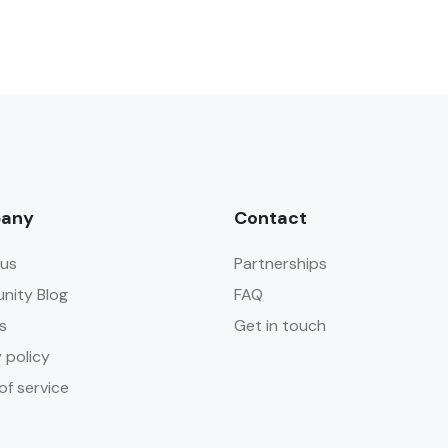
any
Contact
us
Partnerships
ity Blog
FAQ
s
Get in touch
 policy
of service