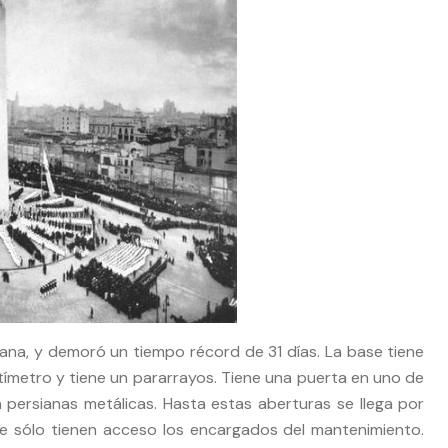
na, y demoró un tiempo récord de 31 días. La base tiene
tímetro y tiene un pararrayos. Tiene una puerta en uno de
 persianas metálicas. Hasta estas aberturas se llega por
ue sólo tienen acceso los encargados del mantenimiento.