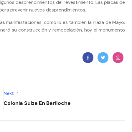
lgunos desprendimientos del revestimiento. Las placas de
para prevenir nuevos desprendimientos.
las manifestaciones, como lo es también la Plaza de Mayo.
eneró su construcción y remodelación, hoy el monumento
Next
Colonia Suiza En Bariloche