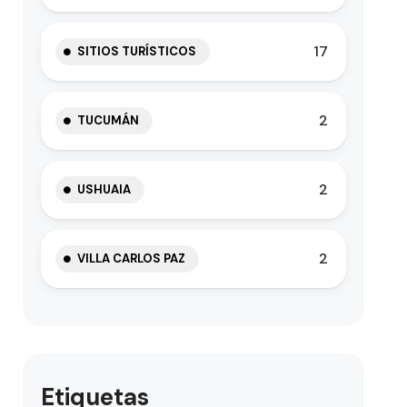
17
SITIOS TURÍSTICOS
2
TUCUMÁN
2
USHUAIA
2
VILLA CARLOS PAZ
Etiquetas