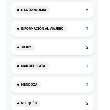
5
GASTRONOMÍA
7
INFORMACIÓN AL VIAJERO
2
JUJUY
2
MAR DEL PLATA
2
MENDOZA
2
NEUQUÉN