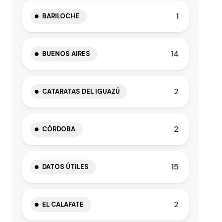
1
BARILOCHE
14
BUENOS AIRES
2
CATARATAS DEL IGUAZÚ
2
CÓRDOBA
15
DATOS ÚTILES
2
EL CALAFATE