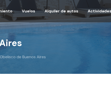
miento
Vuelos
Alquiler de autos
Actividade
Aires
 Obelisco de Buenos Aires