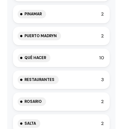
2
PINAMAR
2
PUERTO MADRYN
10
QUÉ HACER
3
RESTAURANTES
2
ROSARIO
2
SALTA