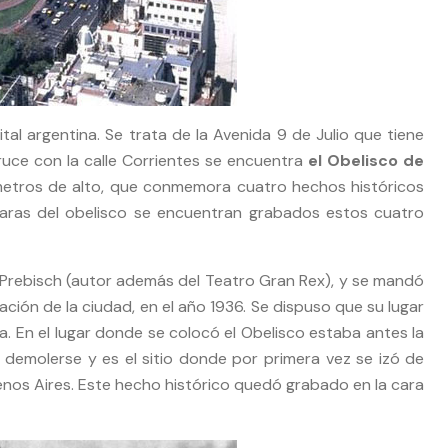
al argentina. Se trata de la Avenida 9 de Julio que tiene
ce con la calle Corrientes se encuentra
el Obelisco de
metros de alto, que conmemora cuatro hechos históricos
caras del obelisco se encuentran grabados estos cuatro
 Prebisch (autor además del Teatro Gran Rex), y se mandó
ación de la ciudad, en el año 1936. Se dispuso que su lugar
a. En el lugar donde se colocó el Obelisco estaba antes la
ió demolerse y es el sitio donde por primera vez se izó de
uenos Aires. Este hecho histórico quedó grabado en la cara