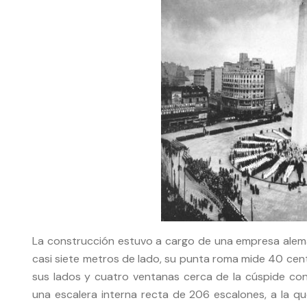
La construcción estuvo a cargo de una empresa alema
casi siete metros de lado, su punta roma mide 40 cen
sus lados y cuatro ventanas cerca de la cúspide con
una escalera interna recta de 206 escalones, a la q