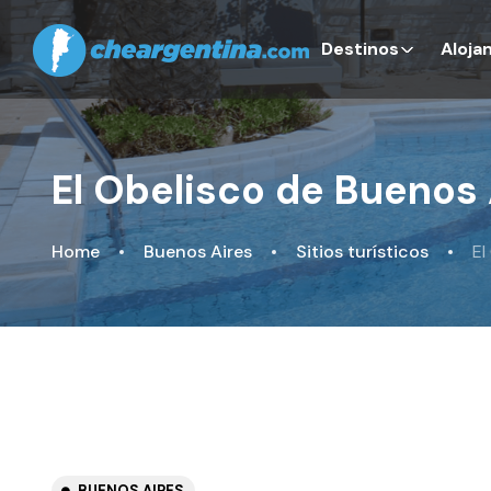
Destinos
Aloja
El Obelisco de Buenos 
Home
Buenos Aires
Sitios turísticos
El
BUENOS AIRES