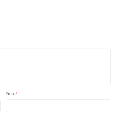
Email
*