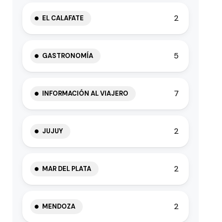
2
EL CALAFATE
5
GASTRONOMÍA
7
INFORMACIÓN AL VIAJERO
2
JUJUY
2
MAR DEL PLATA
2
MENDOZA