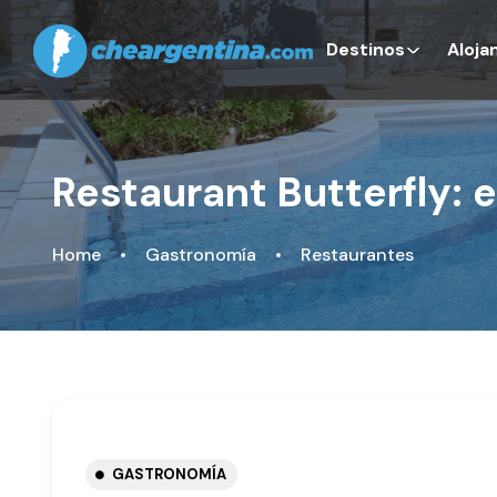
Destinos
Aloja
Restaurant Butterfly: e
Home
Gastronomía
Restaurantes
GASTRONOMÍA