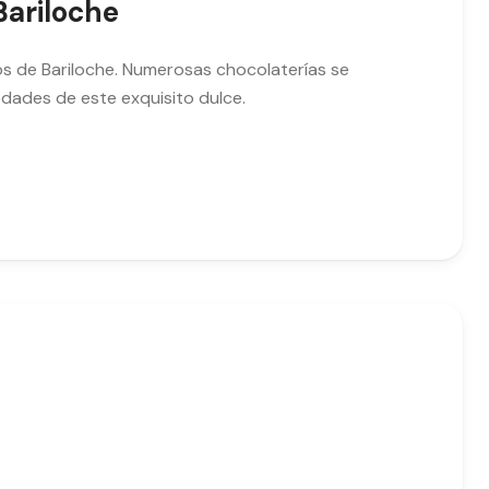
Bariloche
s de Bariloche. Numerosas chocolaterías se
edades de este exquisito dulce.