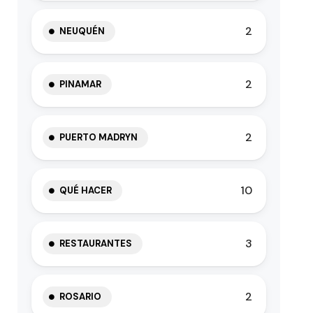
2
NEUQUÉN
2
PINAMAR
2
PUERTO MADRYN
10
QUÉ HACER
3
RESTAURANTES
2
ROSARIO