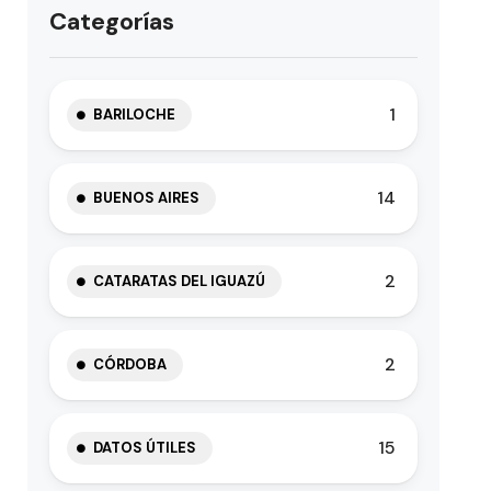
Categorías
1
BARILOCHE
14
BUENOS AIRES
2
CATARATAS DEL IGUAZÚ
2
CÓRDOBA
15
DATOS ÚTILES