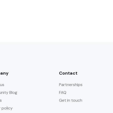
any
Contact
us
Partnerships
ity Blog
FAQ
s
Get in touch
 policy