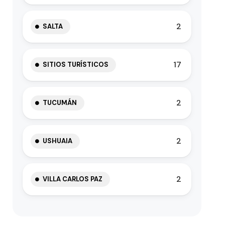
2
SALTA
17
SITIOS TURÍSTICOS
2
TUCUMÁN
2
USHUAIA
2
VILLA CARLOS PAZ