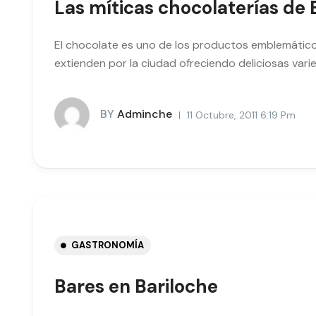
Las míticas chocolaterías de 
El chocolate es uno de los productos emblemático
extienden por la ciudad ofreciendo deliciosas vari
BY
Adminche
11 Octubre, 2011 6:19 Pm
GASTRONOMÍA
Bares en Bariloche