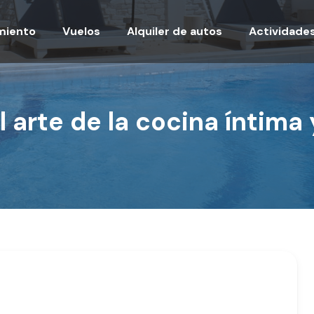
miento
Vuelos
Alquiler de autos
Actividade
l arte de la cocina íntima 