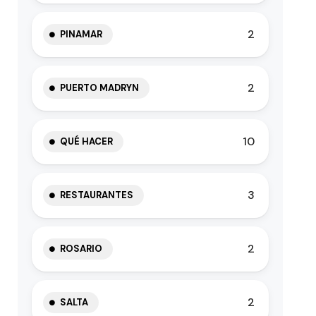
2
PINAMAR
2
PUERTO MADRYN
10
QUÉ HACER
3
RESTAURANTES
2
ROSARIO
2
SALTA