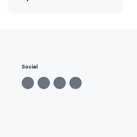
Social