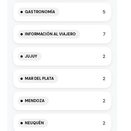
5
GASTRONOMÍA
7
INFORMACIÓN AL VIAJERO
2
JUJUY
2
MAR DEL PLATA
2
MENDOZA
2
NEUQUÉN