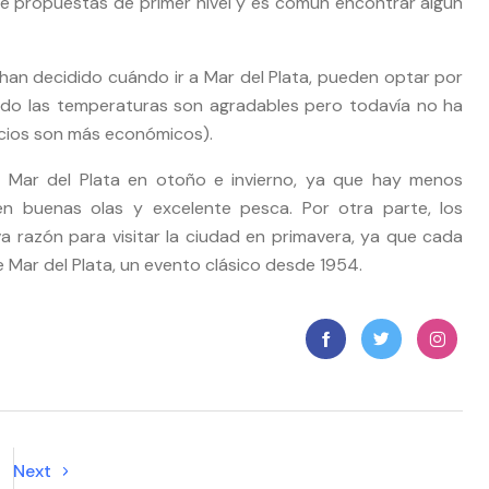
iene propuestas de primer nivel y es común encontrar algún
 han decidido cuándo ir a Mar del Plata, pueden optar por
uando las temperaturas son agradables pero todavía no ha
recios son más económicos).
 a Mar del Plata en otoño e invierno, ya que hay menos
een buenas olas y excelente pesca. Por otra parte, los
iva razón para visitar la ciudad en primavera, ya que cada
de Mar del Plata, un evento clásico desde 1954.
Next