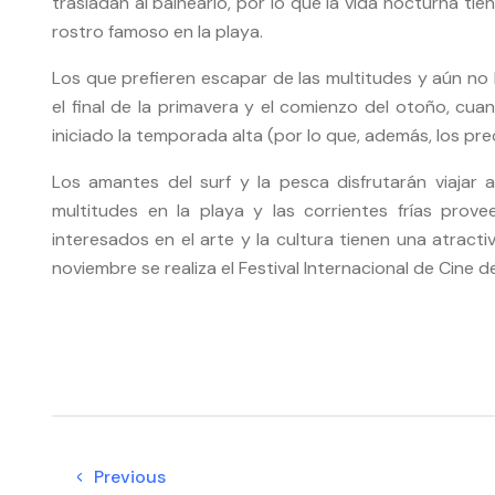
trasladan al balneario, por lo que la vida nocturna t
rostro famoso en la playa.
Los que prefieren escapar de las multitudes y aún no
el final de la primavera y el comienzo del otoño, c
iniciado la temporada alta (por lo que, además, los p
Los amantes del surf y la pesca disfrutarán viajar
multitudes en la playa y las corrientes frías prov
interesados en el arte y la cultura tienen una atract
noviembre se realiza el Festival Internacional de Cine 
Previous