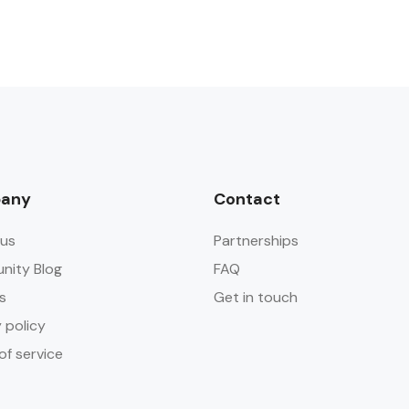
any
Contact
us
Partnerships
ity Blog
FAQ
s
Get in touch
 policy
of service