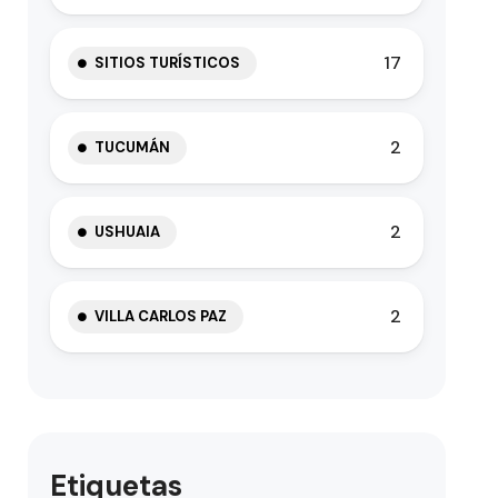
17
SITIOS TURÍSTICOS
2
TUCUMÁN
2
USHUAIA
2
VILLA CARLOS PAZ
Etiquetas