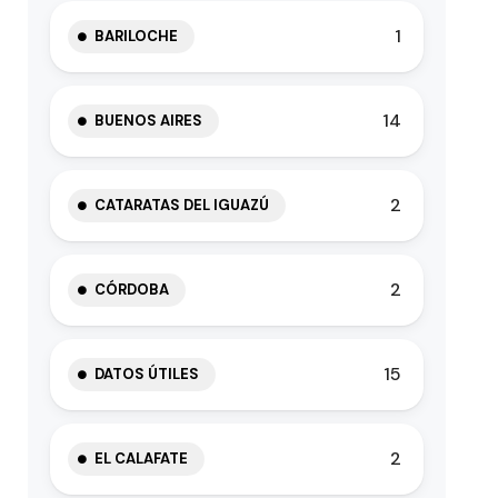
1
BARILOCHE
14
BUENOS AIRES
2
CATARATAS DEL IGUAZÚ
2
CÓRDOBA
15
DATOS ÚTILES
2
EL CALAFATE