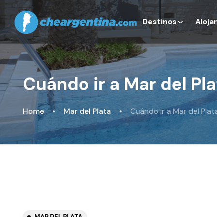
Destinos
Aloja
Cuándo ir a Mar del Pl
Home
Mar del Plata
Cuándo ir a Mar del Plat
MAR DEL PLATA