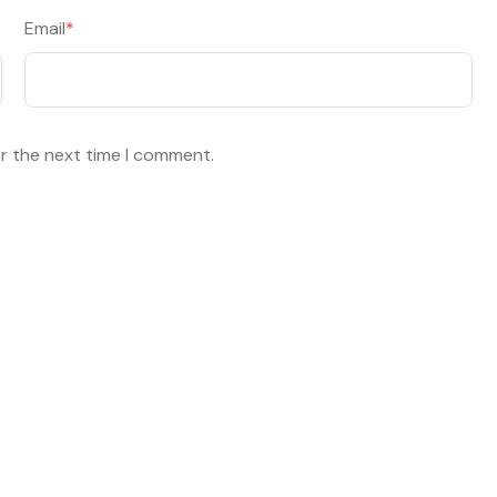
Email
*
or the next time I comment.