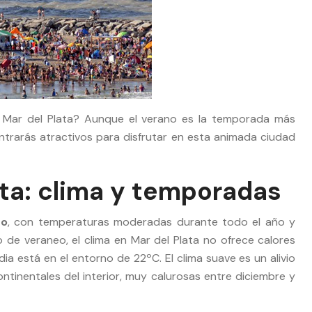
 Mar del Plata? Aunque el verano es la temporada más
contrarás atractivos para disfrutar en esta animada ciudad
ata: clima y temporadas
co
, con temperaturas moderadas durante todo el año y
o de veraneo, el clima en Mar del Plata no ofrece calores
a está en el entorno de 22ºC. El clima suave es un alivio
ntinentales del interior, muy calurosas entre diciembre y