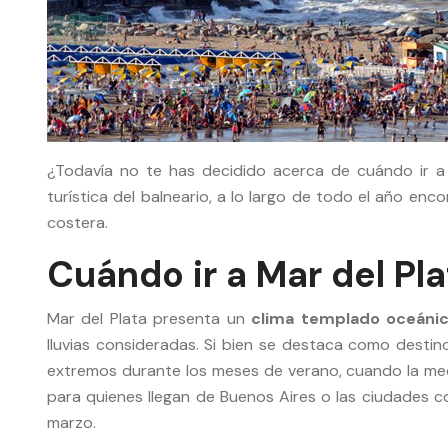
¿Todavía no te has decidido acerca de cuándo ir a
turística del balneario, a lo largo de todo el año en
costera.
Cuándo ir a Mar del Pl
Mar del Plata presenta un
clima templado oceáni
lluvias consideradas. Si bien se destaca como destin
extremos durante los meses de verano, cuando la medi
para quienes llegan de Buenos Aires o las ciudades co
marzo.