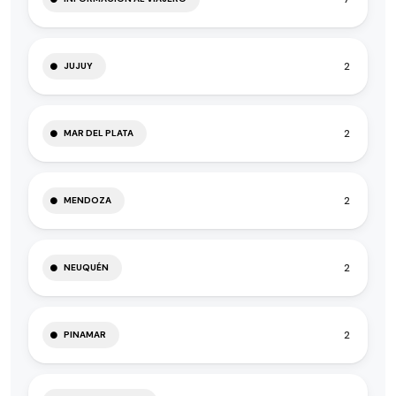
2
JUJUY
2
MAR DEL PLATA
2
MENDOZA
2
NEUQUÉN
2
PINAMAR