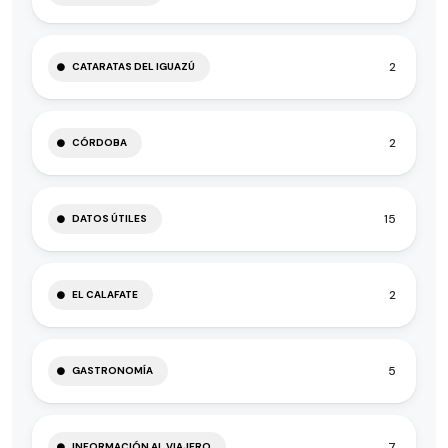
2
CATARATAS DEL IGUAZÚ
2
CÓRDOBA
15
DATOS ÚTILES
2
EL CALAFATE
5
GASTRONOMÍA
7
INFORMACIÓN AL VIAJERO