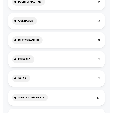
2
PUERTO MADRYN
10
QUÉ HACER
3
RESTAURANTES
2
ROSARIO
2
SALTA
17
SITIOS TURÍSTICOS