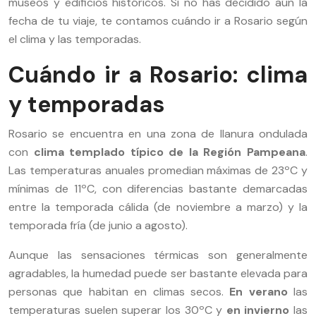
museos y edificios históricos. Si no has decidido aún la
fecha de tu viaje, te contamos cuándo ir a Rosario según
el clima y las temporadas.
Cuándo ir a Rosario: clima
y temporadas
Rosario se encuentra en una zona de llanura ondulada
con
clima templado típico de la Región Pampeana
.
Las temperaturas anuales promedian máximas de 23ºC y
mínimas de 11ºC, con diferencias bastante demarcadas
entre la temporada cálida (de noviembre a marzo) y la
temporada fría (de junio a agosto).
Aunque las sensaciones térmicas son generalmente
agradables, la humedad puede ser bastante elevada para
personas que habitan en climas secos.
En verano
las
temperaturas suelen superar los 30ºC y
en invierno
las