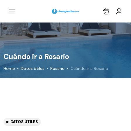
Cuándo ir a Rosario
Home
Datos útiles
Rosario
Cuándo ir a Rosario
DATOS ÚTILES