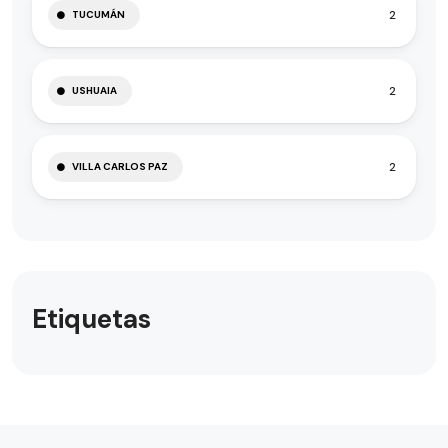
2
TUCUMÁN
2
USHUAIA
2
VILLA CARLOS PAZ
Etiquetas