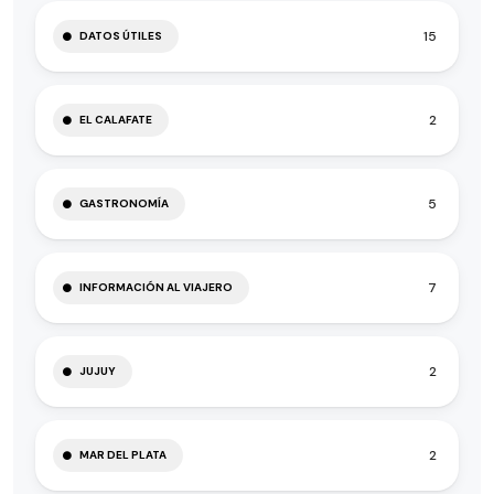
15
DATOS ÚTILES
2
EL CALAFATE
5
GASTRONOMÍA
7
INFORMACIÓN AL VIAJERO
2
JUJUY
2
MAR DEL PLATA