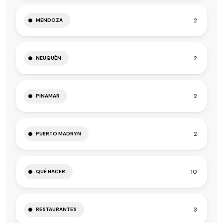
2
MENDOZA
2
NEUQUÉN
2
PINAMAR
2
PUERTO MADRYN
10
QUÉ HACER
3
RESTAURANTES