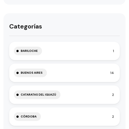
Categorías
1
BARILOCHE
14
BUENOS AIRES
2
CATARATAS DEL IGUAZÚ
2
CÓRDOBA