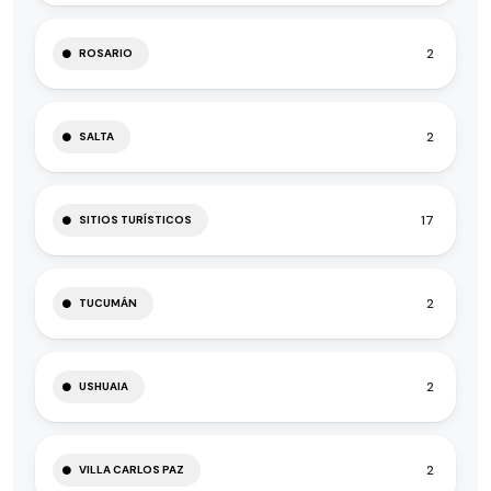
2
ROSARIO
2
SALTA
17
SITIOS TURÍSTICOS
2
TUCUMÁN
2
USHUAIA
2
VILLA CARLOS PAZ