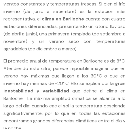
vientos constantes y temperaturas frescas. Si bien el frío
invierno (de junio a setiembre) es la estación más
representativa, el
clima en Bariloche
cuenta con cuatro
estaciones diferenciadas, presentando un otoño lluvioso
(de abril a junio), una primavera templada (de setiembre a
noviembre) y un verano seco con temperaturas
agradables (de diciembre a marzo).
El promedio anual de temperatura en Bariloche es de 8ºC.
Atendiendo esta cifra, parece imposible imaginar que en
verano hay máximas que llegan a los 30ºC o que en
invierno hay mínimas de -20ºC. Ello se explica por la
gran
inestabilidad y variabilidad
que define al clima en
Bariloche. La máxima amplitud climática se alcanza a lo
largo del día: cuando cae el sol la temperatura desciende
significativamente, por lo que en todas las estaciones
encontramos grandes diferencias climáticas entre el día y
la noche.