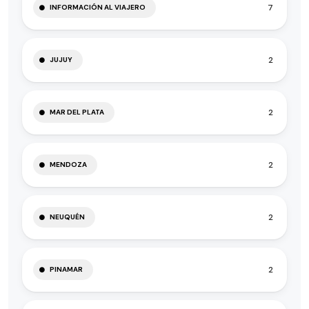
7
INFORMACIÓN AL VIAJERO
2
JUJUY
2
MAR DEL PLATA
2
MENDOZA
2
NEUQUÉN
2
PINAMAR