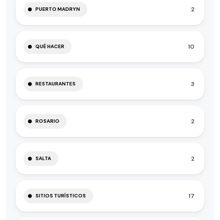
2
PUERTO MADRYN
10
QUÉ HACER
3
RESTAURANTES
2
ROSARIO
2
SALTA
17
SITIOS TURÍSTICOS