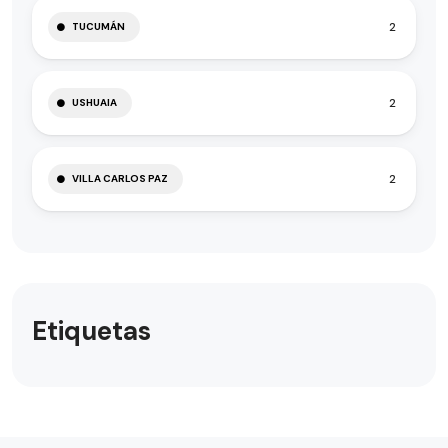
2
TUCUMÁN
2
USHUAIA
2
VILLA CARLOS PAZ
Etiquetas