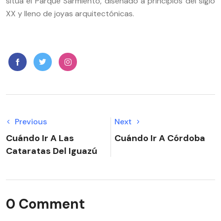
sitúa el Parque Sarmiento, diseñado a principios del siglo
XX y lleno de joyas arquitectónicas.
Previous
Next
Cuándo Ir A Las
Cuándo Ir A Córdoba
Cataratas Del Iguazú
0 Comment