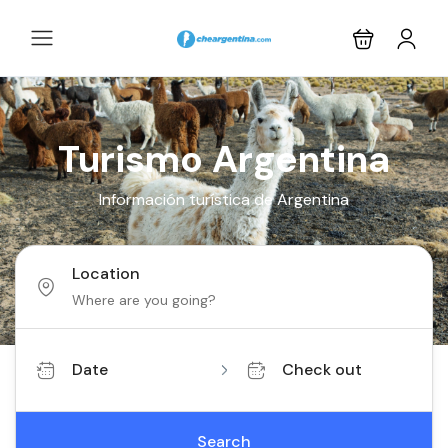
Turismo Argentina
Información turística de Argentina
Location
Date
Check out
Search