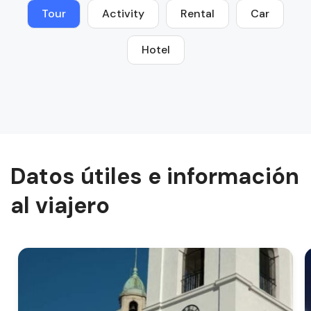
Tour
Activity
Rental
Car
Hotel
Datos útiles e información
al viajero